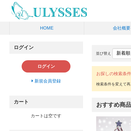
HOME
会社概要
ログイン
並び替え
ログイン
お探しの検索条
新規会員登録
カート
おすすめ商
カートは空です