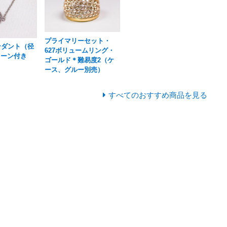
プライマリーセット・
ンダント（径
627ボリュームリング・
ェーン付き
ゴールド＊難易度2（ケ
ース、グルー別売）
すべてのおすすめ商品を見る