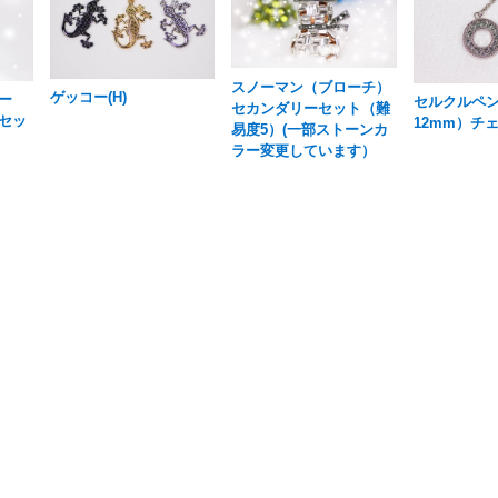
スノーマン（ブローチ）
ゲッコー(H)
ー
セルクルペ
セカンダリーセット（難
セッ
12mm）チ
易度5）(一部ストーンカ
ラー変更しています）