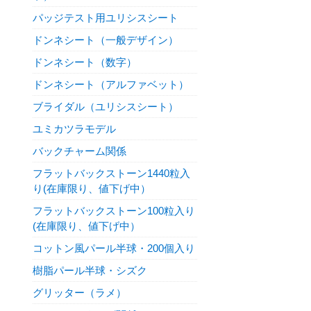
パッジテスト用ユリシスシート
ドンネシート（一般デザイン）
ドンネシート（数字）
ドンネシート（アルファベット）
ブライダル（ユリシスシート）
ユミカツラモデル
バックチャーム関係
フラットバックストーン1440粒入
り(在庫限り、値下げ中）
フラットバックストーン100粒入り
(在庫限り、値下げ中）
コットン風パール半球・200個入り
樹脂パール半球・シズク
グリッター（ラメ）