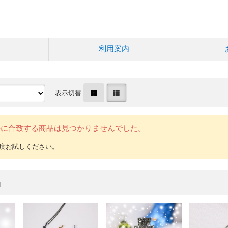
利用案内
表示切替
件に合致する商品は見つかりませんでした。
品