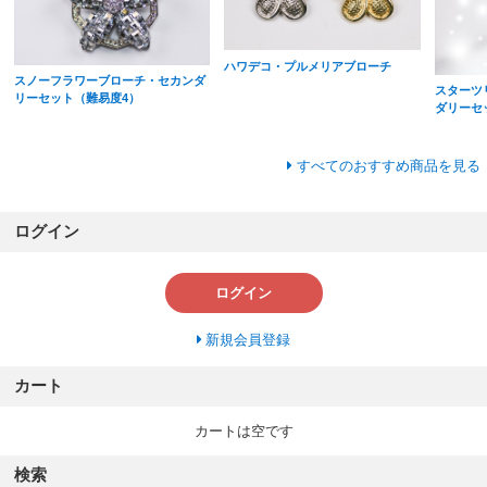
ハワデコ・プルメリアブローチ
スノーフラワーブローチ・セカンダ
スターツ
リーセット（難易度4）
ダリーセ
すべてのおすすめ商品を見る
ログイン
ログイン
新規会員登録
カート
カートは空です
検索