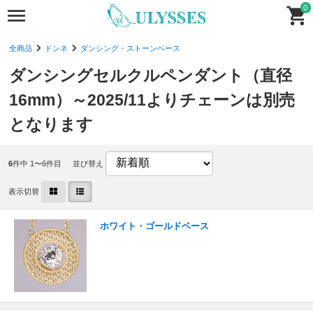
0
全商品
ドンネ
ダンシング・ストーンベース
ダンシングセルクルペンダント（直径
16mm）～2025/11よりチェーンは別売
となります
6
件中 1〜6件目
並び替え
表示切替
ホワイト・ゴールドベース