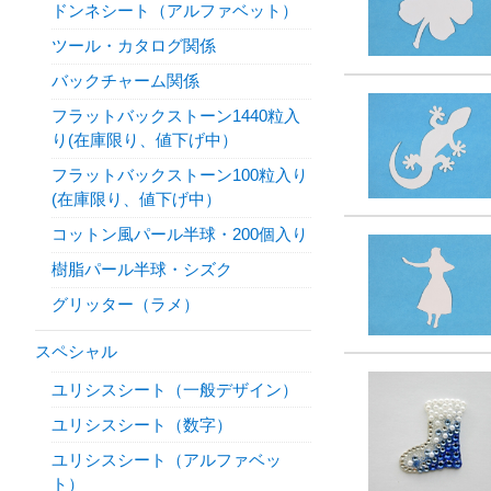
ドンネシート（アルファベット）
ツール・カタログ関係
バックチャーム関係
フラットバックストーン1440粒入
り(在庫限り、値下げ中）
フラットバックストーン100粒入り
(在庫限り、値下げ中）
コットン風パール半球・200個入り
樹脂パール半球・シズク
グリッター（ラメ）
スペシャル
ユリシスシート（一般デザイン）
ユリシスシート（数字）
ユリシスシート（アルファベッ
ト）