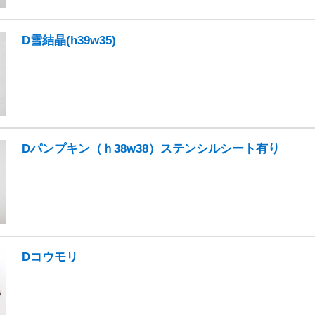
D雪結晶(h39w35)
Dパンプキン（ｈ38w38）ステンシルシート有り
Dコウモリ