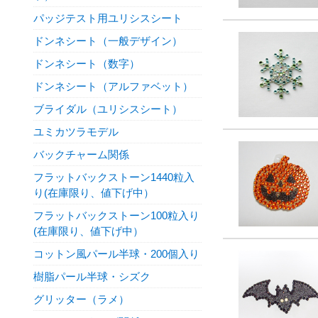
パッジテスト用ユリシスシート
ドンネシート（一般デザイン）
ドンネシート（数字）
ドンネシート（アルファベット）
ブライダル（ユリシスシート）
ユミカツラモデル
バックチャーム関係
フラットバックストーン1440粒入
り(在庫限り、値下げ中）
フラットバックストーン100粒入り
(在庫限り、値下げ中）
コットン風パール半球・200個入り
樹脂パール半球・シズク
グリッター（ラメ）