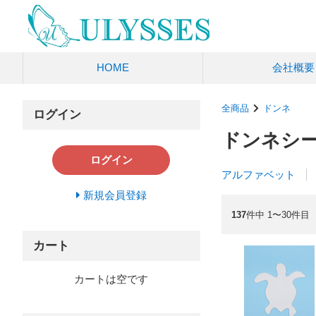
HOME
会社概要
全商品
ドンネ
ログイン
ドンネシ
ログイン
アルファベット
新規会員登録
137
件中 1〜30件目
カート
カートは空です