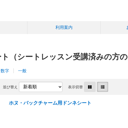
利用案内
ート（シートレッスン受講済みの方の
数字
一般
並び替え
表示切替
ホヌ・バックチャーム用ドンネシート