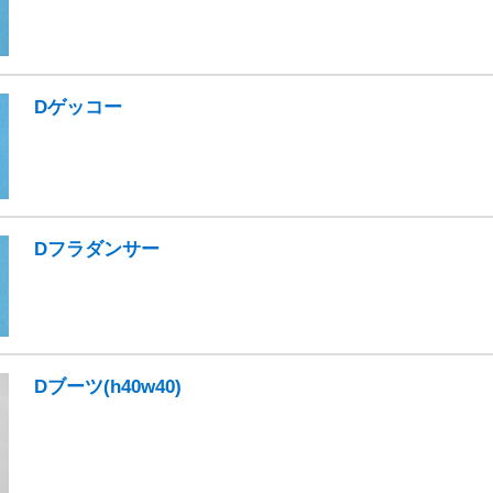
Dゲッコー
Dフラダンサー
Dブーツ(h40w40)