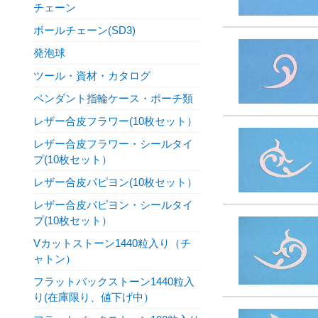
チェーン
ボールチェーン(SD3)
発泡球
ツール・資材・カタログ
ペンダント指輪ケース・ポーチ類
レザー合皮フラワー(10枚セット）
レザー合皮フラワー・シールタイ
プ(10枚セット）
レザー合皮パピヨン(10枚セット）
レザー合皮パピヨン・シールタイ
プ(10枚セット）
Vカットストーン1440粒入り（チ
ャトン）
フラットバックストーン1440粒入
り(在庫限り、値下げ中）