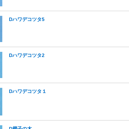
Dハワデコツタ5
Dハワデコツタ2
Dハワデコツタ１
D椰子の木