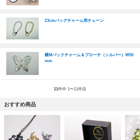
23cmバッグチャーム用チェーン
蝶Mバックチャーム＆ブローチ（シルバー）W50
mm
11
件中 1〜11件目
おすすめ商品