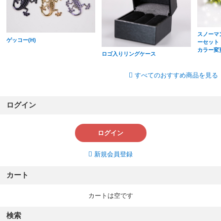
スノーマ
ゲッコー(H)
ーセット
カラー変
ロゴ入りリングケース
すべてのおすすめ商品を見る
ログイン
ログイン
新規会員登録
カート
カートは空です
検索