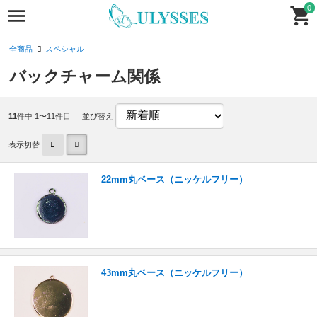
0
全商品
スペシャル
バックチャーム関係
11
件中 1〜11件目
並び替え
表示切替
22mm丸ベース（ニッケルフリー）
43mm丸ベース（ニッケルフリー）