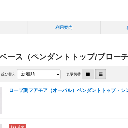
利用案内
ベース（ペンダントトップ/ブロー
並び替え
表示切替
ロープ調フアモア（オーバル）ペンダントトップ・シ