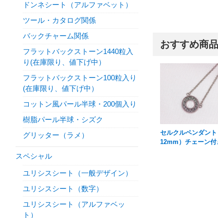
ドンネシート（アルファベット）
ツール・カタログ関係
バックチャーム関係
おすすめ商
フラットバックストーン1440粒入
り(在庫限り、値下げ中）
フラットバックストーン100粒入り
(在庫限り、値下げ中）
コットン風パール半球・200個入り
樹脂パール半球・シズク
セルクルペンダント
グリッター（ラメ）
12mm）チェーン付
スペシャル
ユリシスシート（一般デザイン）
ユリシスシート（数字）
ユリシスシート（アルファベッ
ト）