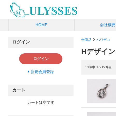
HOME
会社概要
全商品
ハワデコ
ログイン
Hデザイン
ログイン
19
件中 1〜19件目
新規会員登録
カート
カートは空です