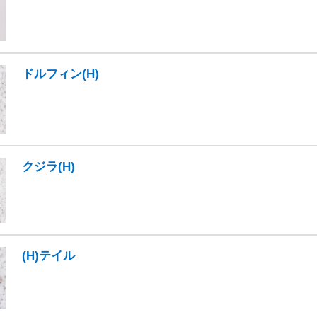
ドルフィン(H)
クジラ(H)
(H)テイル