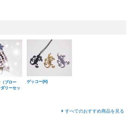
ゲッコー(H)
ー（ブロー
ンダリーセッ
４
すべてのおすすめ商品を見る