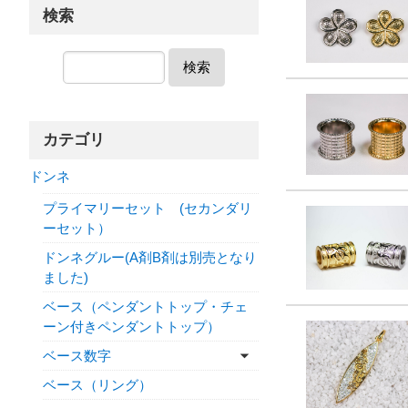
検索
検索
カテゴリ
ドンネ
プライマリーセット (セカンダリ
ーセット）
ドンネグルー(A剤B剤は別売となり
ました)
ベース（ペンダントトップ・チェ
ーン付きペンダントトップ）
ベース数字
ベース（リング）