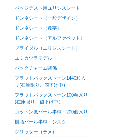
パッジテスト用ユリシスシート
ドンネシート（一般デザイン）
ドンネシート（数字）
ドンネシート（アルファベット）
ブライダル（ユリシスシート）
ユミカツラモデル
バックチャーム関係
フラットバックストーン1440粒入
り(在庫限り、値下げ中）
フラットバックストーン100粒入り
(在庫限り、値下げ中）
コットン風パール半球・200個入り
樹脂パール半球・シズク
グリッター（ラメ）