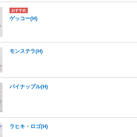
ゲッコー(H)
モンステラ(H)
パイナップル(H)
ラヒキ・ロゴ(H)