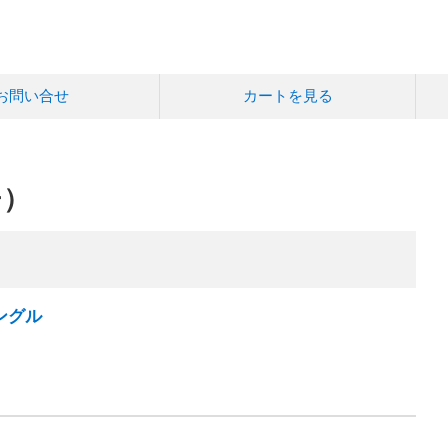
お問い合せ
カートを見る
チ）
ングル