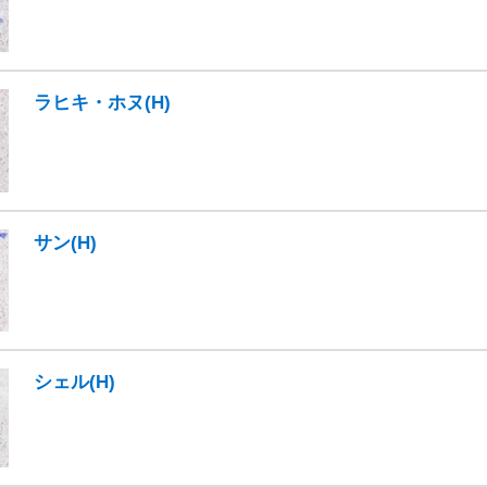
ラヒキ・ホヌ(H)
サン(H)
シェル(H)