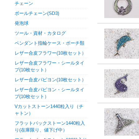
チェーン
ボールチェーン(SD3)
発泡球
ツール・資材・カタログ
ペンダント指輪ケース・ポーチ類
レザー合皮フラワー(10枚セット）
レザー合皮フラワー・シールタイ
プ(10枚セット）
レザー合皮パピヨン(10枚セット）
レザー合皮パピヨン・シールタイ
プ(10枚セット）
Vカットストーン1440粒入り（チ
ャトン）
フラットバックストーン1440粒入
り(在庫限り、値下げ中）