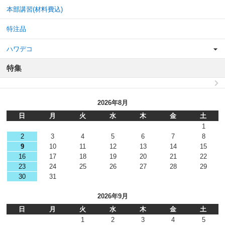
本部講習(材料費込)
特注品
ハワデコ
特集
2026年8月
日
月
火
水
木
金
土
1
2
3
4
5
6
7
8
9
10
11
12
13
14
15
16
17
18
19
20
21
22
23
24
25
26
27
28
29
30
31
2026年9月
日
月
火
水
木
金
土
1
2
3
4
5