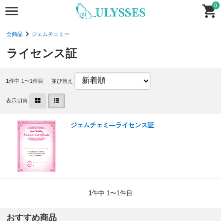
0
全商品
ジェムチェミー
ライセンス証
1
件中 1〜1件目
並び替え
表示切替
ジェムチェミ―ライセンス証
1
件中 1〜1件目
おすすめ商品