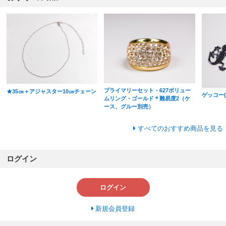
プライマリーセット・627ボリュー
★35㎝＋アジャスター10㎝チェーン
ゲッコー(
ムリング・ゴールド＊難易度2（ケ
ース、グルー別売）
すべてのおすすめ商品を見る
ログイン
ログイン
新規会員登録