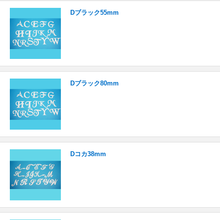
Dブラック55mm
Dブラック80mm
Dコカ38mm