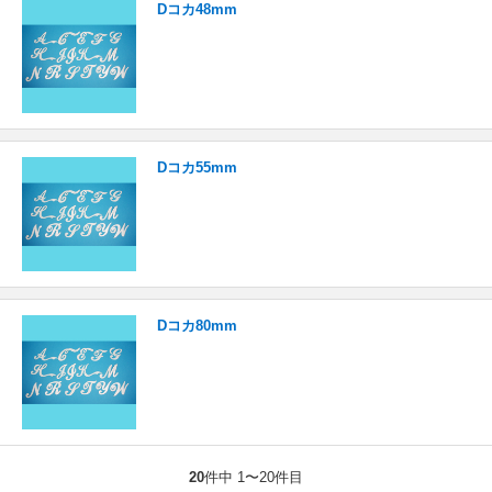
Dコカ48mm
Dコカ55mm
Dコカ80mm
20
件中 1〜20件目