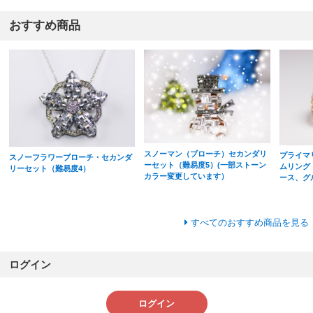
おすすめ商品
スノーマン（ブローチ）セカンダリ
プライマ
スノーフラワーブローチ・セカンダ
ーセット（難易度5）(一部ストーン
ムリング
リーセット（難易度4）
カラー変更しています）
ース、グ
すべてのおすすめ商品を見る
ログイン
ログイン