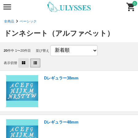
0
全商品
ベーシック
ドンネシート（アルファベット）
20
件中 1〜20件目
並び替え
表示切替
Dレギュラー38mm
Dレギュラー48mm