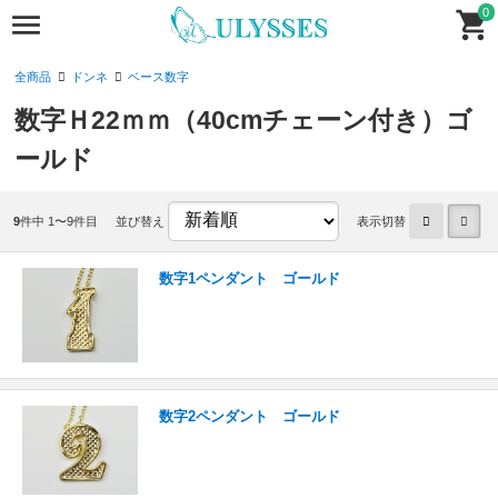
0
全商品
ドンネ
ベース数字
数字Ｈ22ｍｍ（40cmチェーン付き）ゴ
ールド
9
件中 1〜9件目
並び替え
表示切替
数字1ペンダント ゴールド
数字2ペンダント ゴールド