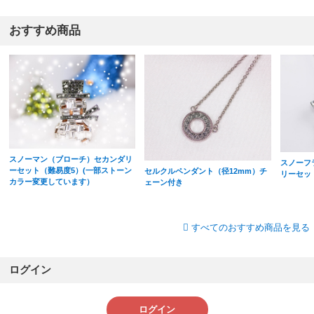
おすすめ商品
スノーマン（ブローチ）セカンダリ
スノーフ
ーセット（難易度5）(一部ストーン
セルクルペンダント（径12mm）チ
リーセッ
カラー変更しています）
ェーン付き
すべてのおすすめ商品を見る
ログイン
ログイン