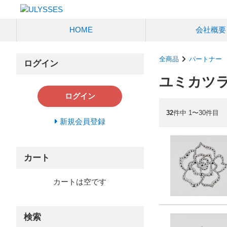
HOME
会社概要
全商品
パートナー
ログイン
ユミカツ
ログイン
32
件中 1〜30件目
新規会員登録
カート
カートは空です
検索