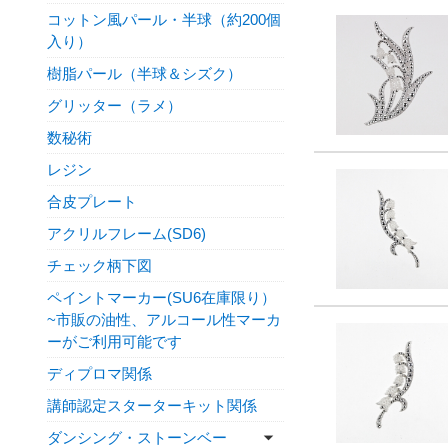
コットン風パール・半球（約200個
入り）
樹脂パール（半球＆シズク）
グリッター（ラメ）
数秘術
レジン
合皮プレート
アクリルフレーム(SD6)
チェック柄下図
ペイントマーカー(SU6在庫限り）
~市販の油性、アルコール性マーカ
ーがご利用可能です
ディプロマ関係
講師認定スターターキット関係
ダンシング・ストーンベー