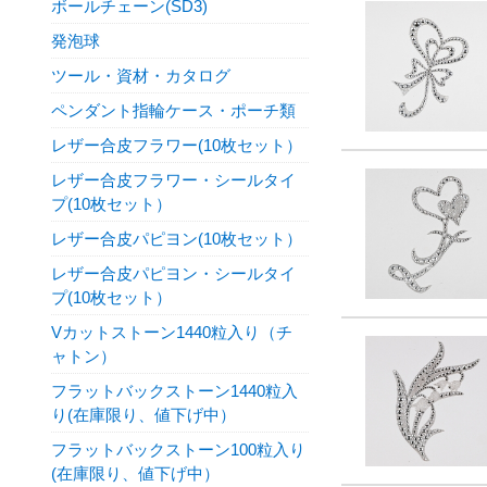
ボールチェーン(SD3)
発泡球
ツール・資材・カタログ
ペンダント指輪ケース・ポーチ類
レザー合皮フラワー(10枚セット）
レザー合皮フラワー・シールタイ
プ(10枚セット）
レザー合皮パピヨン(10枚セット）
レザー合皮パピヨン・シールタイ
プ(10枚セット）
Vカットストーン1440粒入り（チ
ャトン）
フラットバックストーン1440粒入
り(在庫限り、値下げ中）
フラットバックストーン100粒入り
(在庫限り、値下げ中）