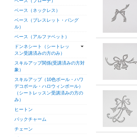
ベース（ブローチ）
ベース（ネックレス）
ベース（ブレスレット・バング
ル）
ベース（アルファベット）
ドンネシート（シートレッ
スン受講済みの方のみ）
スキルアップ関係(受講済みの方対
象）
スキルアップ（10色ボール・ハワ
デコボール・ハロウィンボール）
（シートレッスン受講済みの方の
み）
ヒートン
バックチャーム
チェーン