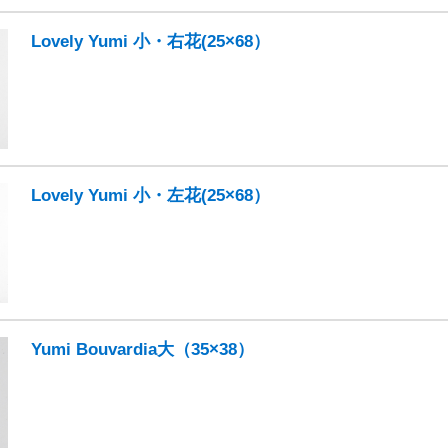
Lovely Yumi 小・右花(25×68）
Lovely Yumi 小・左花(25×68）
Yumi Bouvardia大（35×38）