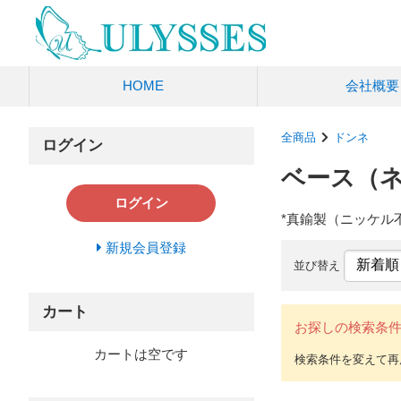
HOME
会社概要
全商品
ドンネ
ログイン
ベース（
ログイン
*真鍮製（ニッケル
新規会員登録
並び替え
カート
お探しの検索条
カートは空です