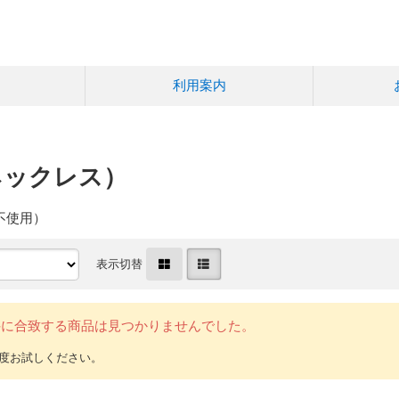
利用案内
ネックレス）
不使用）
表示切替
件に合致する商品は見つかりませんでした。