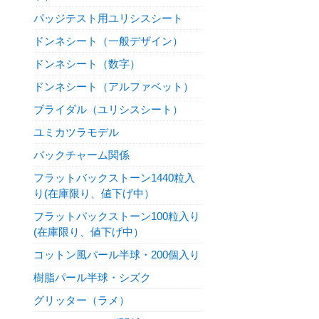
パッジテスト用ユリシスシート
ドンネシート（一般デザイン）
ドンネシート（数字）
ドンネシート（アルファベット）
ブライダル（ユリシスシート）
ユミカツラモデル
バックチャーム関係
フラットバックストーン1440粒入
り(在庫限り、値下げ中）
フラットバックストーン100粒入り
(在庫限り、値下げ中）
コットン風パール半球・200個入り
樹脂パール半球・シズク
グリッター（ラメ）