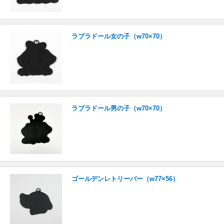
ラブラドール女の子（w70×70）
ラブラドール男の子（w70×70）
ゴールデンレトリーバー（w77×56）