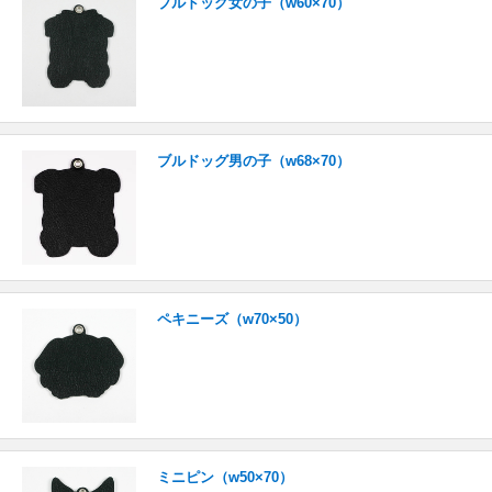
ブルドッグ女の子（w60×70）
ブルドッグ男の子（w68×70）
ペキニーズ（w70×50）
ミニピン（w50×70）