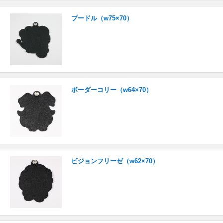
プードル（w75×70）
ボーダーコリー（w64×70）
ビジョンフリーゼ（w62×70）