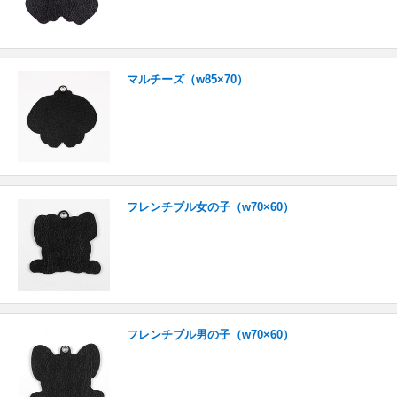
マルチーズ（w85×70）
フレンチブル女の子（w70×60）
フレンチブル男の子（w70×60）