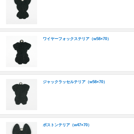
ワイヤーフォックステリア（w58×70）
ジャックラッセルテリア（w58×70）
ボストンテリア（w47×70）