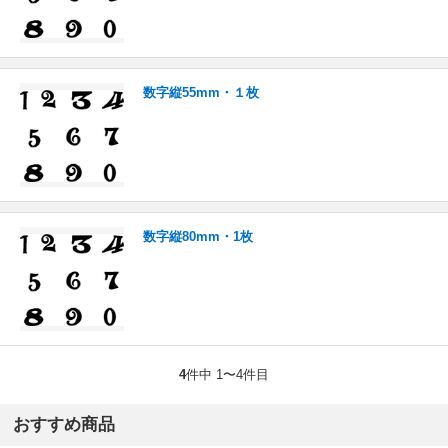
数字縦55mm・１枚
数字縦80mm・1枚
4
件中 1〜4件目
おすすめ商品