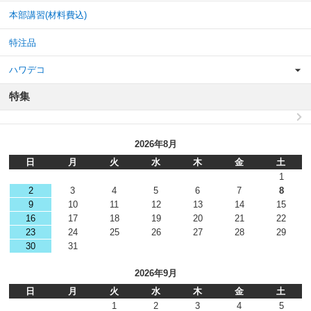
本部講習(材料費込)
特注品
ハワデコ
特集
2026年8月
日
月
火
水
木
金
土
1
2
3
4
5
6
7
8
9
10
11
12
13
14
15
16
17
18
19
20
21
22
23
24
25
26
27
28
29
30
31
2026年9月
日
月
火
水
木
金
土
1
2
3
4
5