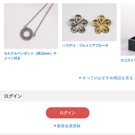
ハワデコ・プルメリアブローチ
セルクルペンダント（径12mm）チ
ェーン付き
ロゴ入り
すべてのおすすめ商品を見る
ログイン
ログイン
新規会員登録