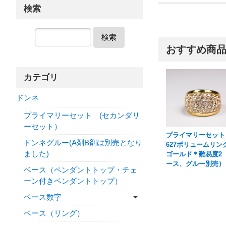
検索
検索
おすすめ商
カテゴリ
ドンネ
プライマリーセット (セカンダリ
ーセット）
プライマリーセット
ドンネグルー(A剤B剤は別売となり
627ボリュームリン
ました)
ゴールド＊難易度2
ース、グルー別売）
ベース（ペンダントトップ・チェ
ーン付きペンダントトップ）
ベース数字
ベース（リング）