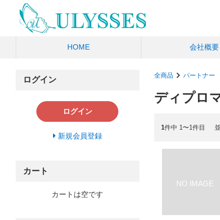
HOME
会社概要
全商品
パートナー
ログイン
ディプロ
ログイン
1
件中 1〜1件目
新規会員登録
カート
カートは空です