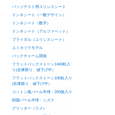
パッジテスト用ユリシスシート
ドンネシート（一般デザイン）
ドンネシート（数字）
ドンネシート（アルファベット）
ブライダル（ユリシスシート）
ユミカツラモデル
バックチャーム関係
フラットバックストーン1440粒入
り(在庫限り、値下げ中）
フラットバックストーン100粒入り
(在庫限り、値下げ中）
コットン風パール半球・200個入り
樹脂パール半球・シズク
グリッター（ラメ）