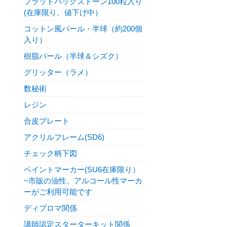
フラットバックストーン100粒入り
(在庫限り、値下げ中）
コットン風パール・半球（約200個
入り）
樹脂パール（半球＆シズク）
グリッター（ラメ）
数秘術
レジン
合皮プレート
アクリルフレーム(SD6)
チェック柄下図
ペイントマーカー(SU6在庫限り）
~市販の油性、アルコール性マーカ
ーがご利用可能です
ディプロマ関係
講師認定スターターキット関係