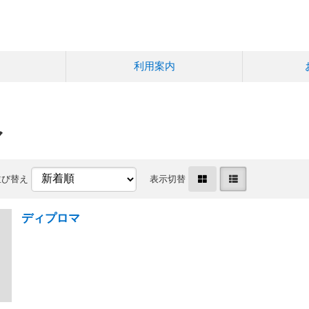
利用案内
マ
並び替え
表示切替
ディプロマ