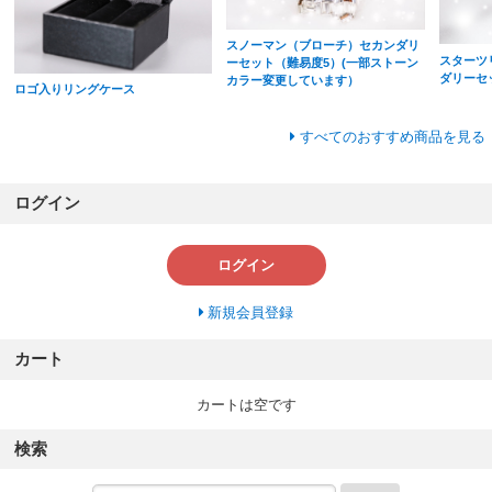
スノーマン（ブローチ）セカンダリ
スターツ
ーセット（難易度5）(一部ストーン
ダリーセ
カラー変更しています）
ロゴ入りリングケース
すべてのおすすめ商品を見る
ログイン
ログイン
新規会員登録
カート
カートは空です
検索