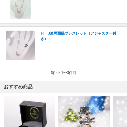
Ｈ 3連両面蝶ブレスレット（アジャスター付
き）
3
件中 1〜3件目
おすすめ商品