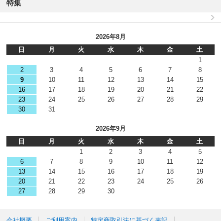
特集
2026年8月
日
月
火
水
木
金
土
1
2
3
4
5
6
7
8
9
10
11
12
13
14
15
16
17
18
19
20
21
22
23
24
25
26
27
28
29
30
31
2026年9月
日
月
火
水
木
金
土
1
2
3
4
5
6
7
8
9
10
11
12
13
14
15
16
17
18
19
20
21
22
23
24
25
26
27
28
29
30
会社概要
ご利用案内
特定商取引法に基づく表記