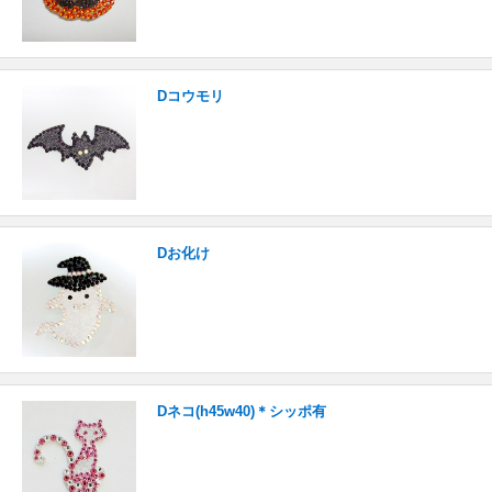
Dコウモリ
Dお化け
Dネコ(h45w40)＊シッポ有