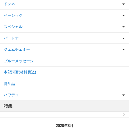
ドンネ
ベーシック
スペシャル
パートナー
ジェムチェミー
ブルーメッセージ
本部講習(材料費込)
特注品
ハワデコ
特集
2026年8月