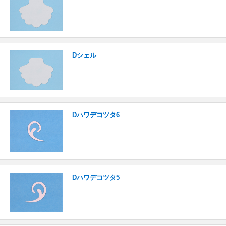
Dシェル
Dハワデコツタ6
Dハワデコツタ5