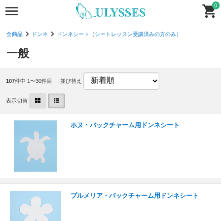
0
全商品
ドンネ
ドンネシート（シートレッスン受講済みの方のみ）
一般
107
件中 1〜30件目
並び替え
表示切替
ホヌ・バックチャーム用ドンネシート
プルメリア・バックチャーム用ドンネシート