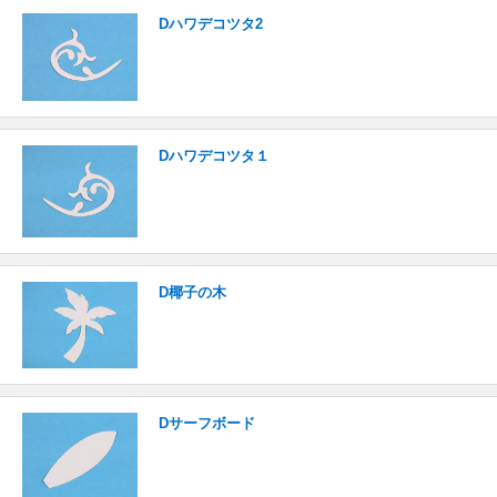
Dハワデコツタ2
Dハワデコツタ１
D椰子の木
Dサーフボード