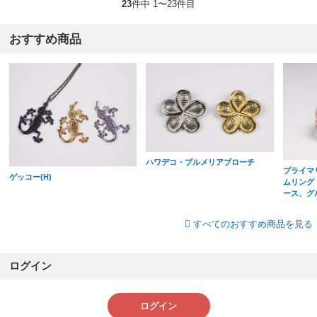
23
件中 1〜23件目
おすすめ商品
ハワデコ・プルメリアブローチ
プライマ
ゲッコー(H)
ムリング
ース、グ
すべてのおすすめ商品を見る
ログイン
ログイン