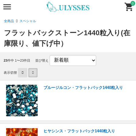
0
全商品
スペシャル
フラットバックストーン1440粒入り(在
庫限り、値下げ中）
23
件中 1〜23件目
並び替え
表示切替
ブルージルコン・フラットバック1440粒入り
ヒヤシンス・フラットバック1440粒入り