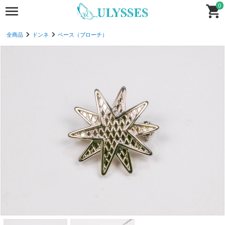
0
全商品
ドンネ
ベース（ブローチ）