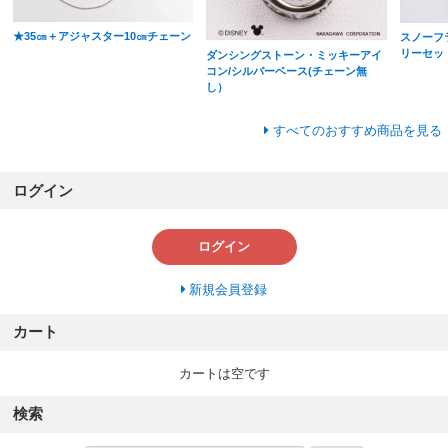
★35㎝＋アジャスター10㎝チェーン
スノーフ
リーセッ
ダンシングストーン・ミッキーアイ
コン/シルバーベース(チェーン無
し）
すべてのおすすめ商品を見る
ログイン
ログイン
新規会員登録
カート
カートは空です
検索